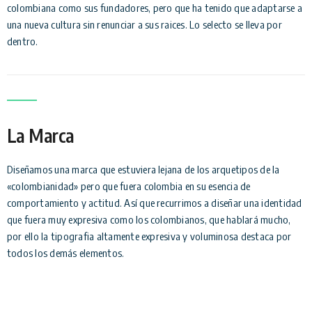
colombiana como sus fundadores, pero que ha tenido que adaptarse a
una nueva cultura sin renunciar a sus raices. Lo selecto se lleva por
dentro.
La Marca
Diseñamos una marca que estuviera lejana de los arquetipos de la
«colombianidad» pero que fuera colombia en su esencia de
comportamiento y actitud. Así que recurrimos a diseñar una identidad
que fuera muy expresiva como los colombianos, que hablará mucho,
por ello la tipografia altamente expresiva y voluminosa destaca por
todos los demás elementos.