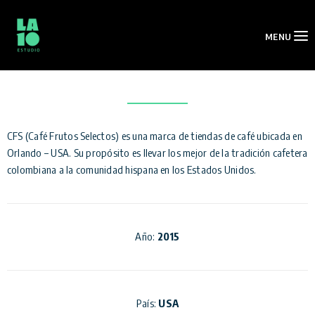
Cfs
MENU
CFS (Café Frutos Selectos) es una marca de tiendas de café ubicada en
Orlando – USA. Su propósito es llevar los mejor de la tradición cafetera
colombiana a la comunidad hispana en los Estados Unidos.
Año:
2015
País:
USA