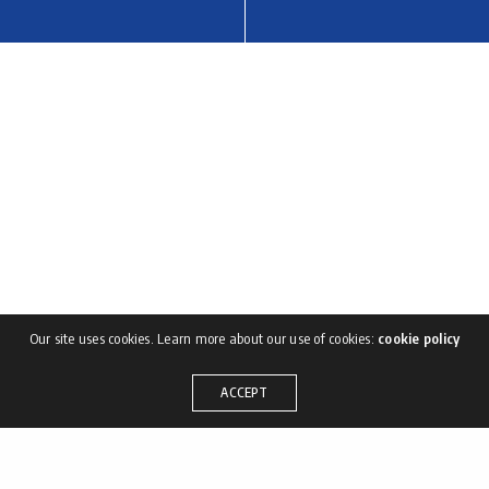
Our site uses cookies. Learn more about our use of cookies:
cookie policy
ACCEPT