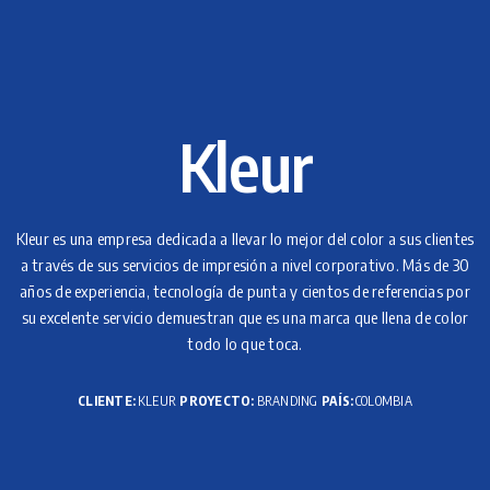
Kleur
Kleur es una empresa dedicada a llevar lo mejor del color a sus clientes
a través de sus servicios de impresión a nivel corporativo. Más de 30
años de experiencia, tecnología de punta y cientos de referencias por
su excelente servicio demuestran que es una marca que llena de color
todo lo que toca.
CLIENTE:
KLEUR
PROYECTO:
BRANDING
PAÍS:
COLOMBIA