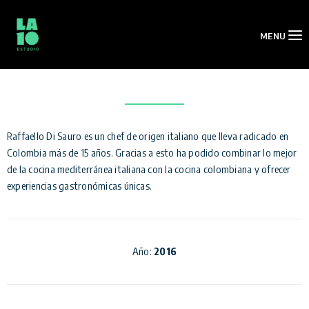
Raffaello Di Sauro
MENU
Raffaello Di Sauro es un chef de origen italiano que lleva radicado en
Colombia más de 15 años. Gracias a esto ha podido combinar lo mejor
de la cocina mediterránea italiana con la cocina colombiana y ofrecer
experiencias gastronómicas únicas.
Año:
2016