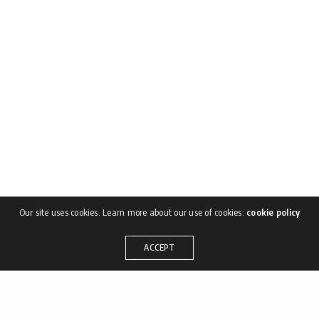
Our site uses cookies. Learn more about our use of cookies:
cookie policy
ACCEPT